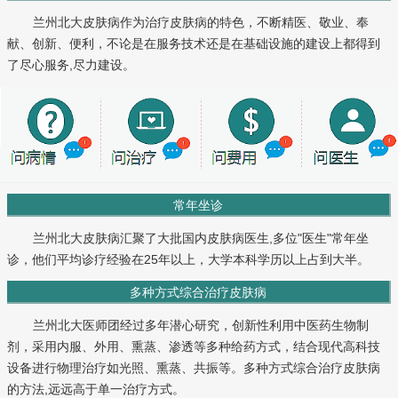
兰州北大皮肤病作为治疗皮肤病的特色，不断精医、敬业、奉
献、创新、便利，不论是在服务技术还是在基础设施的建设上都得到
了尽心服务,尽力建设。
常年坐诊
兰州北大皮肤病汇聚了大批国内皮肤病医生,多位"医生"常年坐
诊，他们平均诊疗经验在25年以上，大学本科学历以上占到大半。
多种方式综合治疗皮肤病
兰州北大医师团经过多年潜心研究，创新性利用中医药生物制
剂，采用内服、外用、熏蒸、渗透等多种给药方式，结合现代高科技
设备进行物理治疗如光照、熏蒸、共振等。多种方式综合治疗皮肤病
的方法,远远高于单一治疗方式。