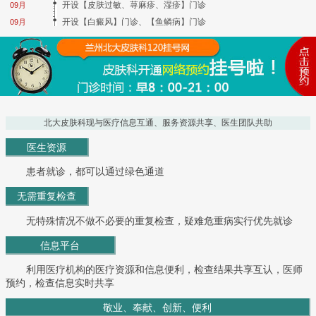
开设【皮肤过敏、荨麻疹、湿疹】门诊
09月
开设【白癜风】门诊、【鱼鳞病】门诊
09月
北大皮肤科现与医疗信息互通、服务资源共享、医生团队共助
医生资源
患者就诊，都可以通过绿色通道
无需重复检查
无特殊情况不做不必要的重复检查，疑难危重病实行优先就诊
信息平台
利用医疗机构的医疗资源和信息便利，检查结果共享互认，医师
预约，检查信息实时共享
敬业、奉献、创新、便利