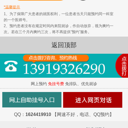
*温馨提示
1、为了保障广大患者的就医权利，一位患者当天只能预约同一科室
的一个医师号。
2、预约患者没有在规定时间内来院就诊，作自动放弃，视为爽约一
次。若在三个月内爽约三次，将不再提供“预约”服务。
返回顶部
网上预约
免挂号费
免排队、优先就诊
QQ：
1624419910
【网速不好，电话、QQ预约】