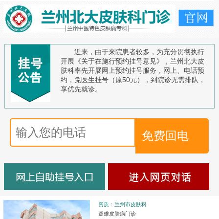
近来，由于来院患者较多，为充分贯彻执行
开展《关于在施行预约挂号意见》，兰州北大皮
肤科率先开展网上预约挂号服务，网上、电话预
约，免医生挂号（原50元），到院诊无需排队，
享优先就诊。
资质：兰州市皮肤科
疑难皮肤病门诊