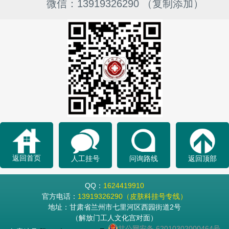
微信：13919326290 （复制添加）
返回首页
人工挂号
问询路线
返回顶部
QQ：
1624419910
官方电话：
13919326290（皮肤科挂号专线）
地址：甘肃省兰州市七里河区西园街道2号
（解放门工人文化宫对面）
甘公网安备 62010302000464号