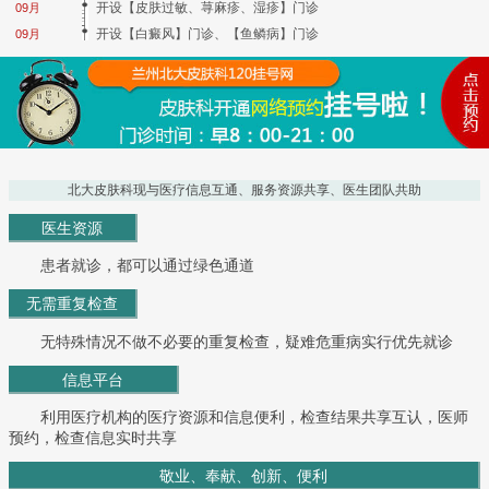
开设【皮肤过敏、荨麻疹、湿疹】门诊
09月
开设【白癜风】门诊、【鱼鳞病】门诊
09月
北大皮肤科现与医疗信息互通、服务资源共享、医生团队共助
医生资源
患者就诊，都可以通过绿色通道
无需重复检查
无特殊情况不做不必要的重复检查，疑难危重病实行优先就诊
信息平台
利用医疗机构的医疗资源和信息便利，检查结果共享互认，医师
预约，检查信息实时共享
敬业、奉献、创新、便利