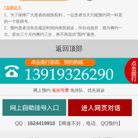
*温馨提示
1、为了保障广大患者的就医权利，一位患者当天只能预约同一科室
的一个医师号。
2、预约患者没有在规定时间内来院就诊，作自动放弃，视为爽约一
次。若在三个月内爽约三次，将不再提供“预约”服务。
返回顶部
网上预约
免挂号费
免排队、优先就诊
QQ：
1624419910
【网速不好，电话、QQ预约】