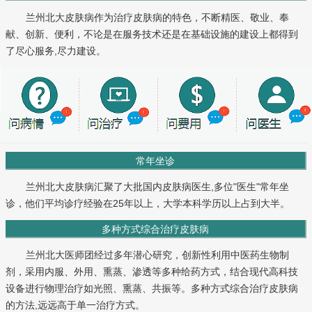
兰州北大皮肤病作为治疗皮肤病的特色，不断精医、敬业、奉
献、创新、便利，不论是在服务技术还是在基础设施的建设上都得到
了尽心服务,尽力建设。
常年坐诊
兰州北大皮肤病汇聚了大批国内皮肤病医生,多位"医生"常年坐
诊，他们平均诊疗经验在25年以上，大学本科学历以上占到大半。
多种方式综合治疗皮肤病
兰州北大医师团经过多年潜心研究，创新性利用中医药生物制
剂，采用内服、外用、熏蒸、渗透等多种给药方式，结合现代高科技
设备进行物理治疗如光照、熏蒸、共振等。多种方式综合治疗皮肤病
的方法,远远高于单一治疗方式。