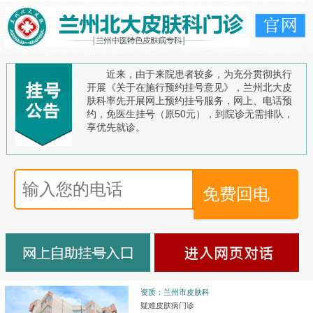
近来，由于来院患者较多，为充分贯彻执行
开展《关于在施行预约挂号意见》，兰州北大皮
肤科率先开展网上预约挂号服务，网上、电话预
约，免医生挂号（原50元），到院诊无需排队，
享优先就诊。
资质：兰州市皮肤科
疑难皮肤病门诊