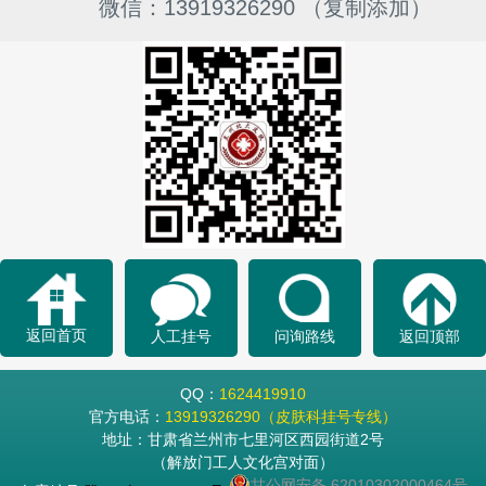
微信：13919326290 （复制添加）
返回首页
人工挂号
问询路线
返回顶部
QQ：
1624419910
官方电话：
13919326290（皮肤科挂号专线）
地址：甘肃省兰州市七里河区西园街道2号
（解放门工人文化宫对面）
甘公网安备 62010302000464号