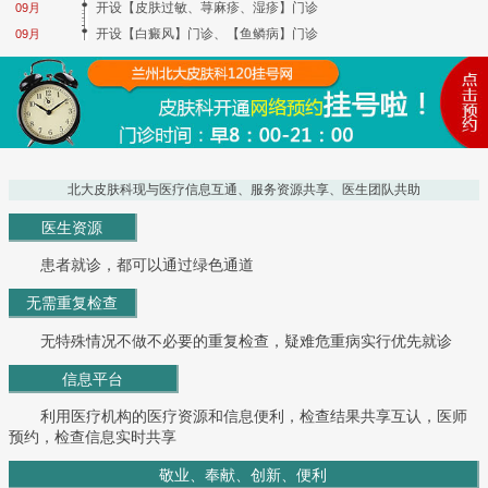
开设【皮肤过敏、荨麻疹、湿疹】门诊
09月
开设【白癜风】门诊、【鱼鳞病】门诊
09月
北大皮肤科现与医疗信息互通、服务资源共享、医生团队共助
医生资源
患者就诊，都可以通过绿色通道
无需重复检查
无特殊情况不做不必要的重复检查，疑难危重病实行优先就诊
信息平台
利用医疗机构的医疗资源和信息便利，检查结果共享互认，医师
预约，检查信息实时共享
敬业、奉献、创新、便利