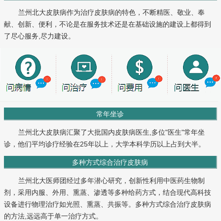
兰州北大皮肤病作为治疗皮肤病的特色，不断精医、敬业、奉
献、创新、便利，不论是在服务技术还是在基础设施的建设上都得到
了尽心服务,尽力建设。
常年坐诊
兰州北大皮肤病汇聚了大批国内皮肤病医生,多位"医生"常年坐
诊，他们平均诊疗经验在25年以上，大学本科学历以上占到大半。
多种方式综合治疗皮肤病
兰州北大医师团经过多年潜心研究，创新性利用中医药生物制
剂，采用内服、外用、熏蒸、渗透等多种给药方式，结合现代高科技
设备进行物理治疗如光照、熏蒸、共振等。多种方式综合治疗皮肤病
的方法,远远高于单一治疗方式。