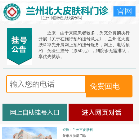
近来，由于来院患者较多，为充分贯彻执行
开展《关于在施行预约挂号意见》，兰州北大皮
肤科率先开展网上预约挂号服务，网上、电话预
约，免医生挂号（原50元），到院诊无需排队，
享优先就诊。
资质：兰州市皮肤科
疑难皮肤病门诊