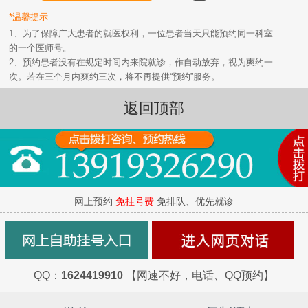
*温馨提示
1、为了保障广大患者的就医权利，一位患者当天只能预约同一科室
的一个医师号。
2、预约患者没有在规定时间内来院就诊，作自动放弃，视为爽约一
次。若在三个月内爽约三次，将不再提供“预约”服务。
返回顶部
网上预约
免挂号费
免排队、优先就诊
QQ：
1624419910
【网速不好，电话、QQ预约】