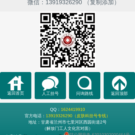
微信：13919326290 （复制添加）
返回首页
人工挂号
问询路线
返回顶部
QQ：
1624419910
官方电话：
13919326290（皮肤科挂号专线）
地址：甘肃省兰州市七里河区西园街道2号
（解放门工人文化宫对面）
甘公网安备 62010302000464号