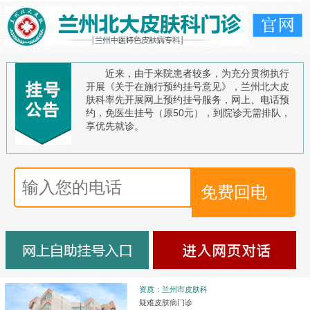
近来，由于来院患者较多，为充分贯彻执行
开展《关于在施行预约挂号意见》，兰州北大皮
肤科率先开展网上预约挂号服务，网上、电话预
约，免医生挂号（原50元），到院诊无需排队，
享优先就诊。
资质：兰州市皮肤科
疑难皮肤病门诊