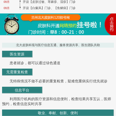
开设【皮肤过敏、荨麻疹、湿疹】门诊
09月
开设【白癜风】门诊、【鱼鳞病】门诊
09月
北大皮肤科现与医疗信息互通、服务资源共享、医生团队共助
医生资源
患者就诊，都可以通过绿色通道
无需重复检查
无特殊情况不做不必要的重复检查，疑难危重病实行优先就诊
信息平台
利用医疗机构的医疗资源和信息便利，检查结果共享互认，医师
预约，检查信息实时共享
敬业、奉献、创新、便利