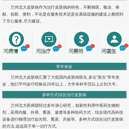
兰州北大皮肤病作为治疗皮肤病的特色，不断精医、敬业、奉
献、创新、便利，不论是在服务技术还是在基础设施的建设上都得到
了尽心服务,尽力建设。
常年坐诊
兰州北大皮肤病汇聚了大批国内皮肤病医生,多位"医生"常年坐
诊，他们平均诊疗经验在25年以上，大学本科学历以上占到大半。
多种方式综合治疗皮肤病
兰州北大医师团经过多年潜心研究，创新性利用中医药生物制
剂，采用内服、外用、熏蒸、渗透等多种给药方式，结合现代高科技
设备进行物理治疗如光照、熏蒸、共振等。多种方式综合治疗皮肤病
的方法,远远高于单一治疗方式。