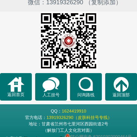
微信：13919326290 （复制添加）
返回首页
人工挂号
问询路线
返回顶部
QQ：
1624419910
官方电话：
13919326290（皮肤科挂号专线）
地址：甘肃省兰州市七里河区西园街道2号
（解放门工人文化宫对面）
甘公网安备 62010302000464号