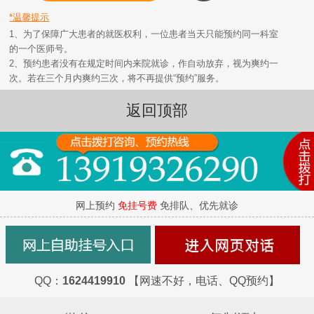
*温馨提示
1、为了保障广大患者的就医权利，一位患者当天只能预约同一科室
的一个医师号。
2、预约患者没有在规定时间内来院就诊，作自动放弃，视为爽约一
次。若在三个月内爽约三次，将不再提供“预约”服务。
返回顶部
网上预约
免挂号费
免排队、优先就诊
QQ：
1624419910
【网速不好，电话、QQ预约】