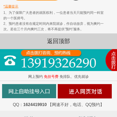
*温馨提示
1、为了保障广大患者的就医权利，一位患者当天只能预约同一科室
的一个医师号。
2、预约患者没有在规定时间内来院就诊，作自动放弃，视为爽约一
次。若在三个月内爽约三次，将不再提供“预约”服务。
返回顶部
网上预约
免挂号费
免排队、优先就诊
QQ：
1624419910
【网速不好，电话、QQ预约】