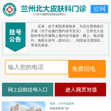
近来，由于来院患者较多，为充分贯彻执行
开展《关于在施行预约挂号意见》，兰州北大皮
肤科率先开展网上预约挂号服务，网上、电话预
约，免医生挂号（原50元），到院诊无需排队，
享优先就诊。
资质：兰州市皮肤科
疑难皮肤病门诊