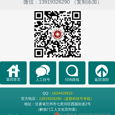
微信：13919326290 （复制添加）
返回首页
人工挂号
问询路线
返回顶部
QQ：
1624419910
官方电话：
13919326290（皮肤科挂号专线）
地址：甘肃省兰州市七里河区西园街道2号
（解放门工人文化宫对面）
甘公网安备 62010302000464号