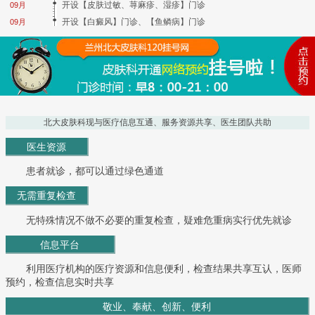
开设【皮肤过敏、荨麻疹、湿疹】门诊
09月
开设【白癜风】门诊、【鱼鳞病】门诊
09月
北大皮肤科现与医疗信息互通、服务资源共享、医生团队共助
医生资源
患者就诊，都可以通过绿色通道
无需重复检查
无特殊情况不做不必要的重复检查，疑难危重病实行优先就诊
信息平台
利用医疗机构的医疗资源和信息便利，检查结果共享互认，医师
预约，检查信息实时共享
敬业、奉献、创新、便利