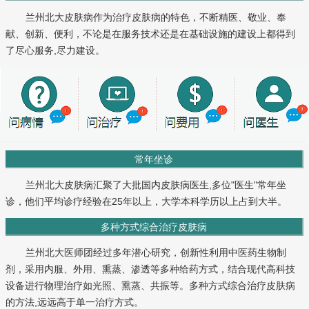
兰州北大皮肤病作为治疗皮肤病的特色，不断精医、敬业、奉
献、创新、便利，不论是在服务技术还是在基础设施的建设上都得到
了尽心服务,尽力建设。
常年坐诊
兰州北大皮肤病汇聚了大批国内皮肤病医生,多位"医生"常年坐
诊，他们平均诊疗经验在25年以上，大学本科学历以上占到大半。
多种方式综合治疗皮肤病
兰州北大医师团经过多年潜心研究，创新性利用中医药生物制
剂，采用内服、外用、熏蒸、渗透等多种给药方式，结合现代高科技
设备进行物理治疗如光照、熏蒸、共振等。多种方式综合治疗皮肤病
的方法,远远高于单一治疗方式。