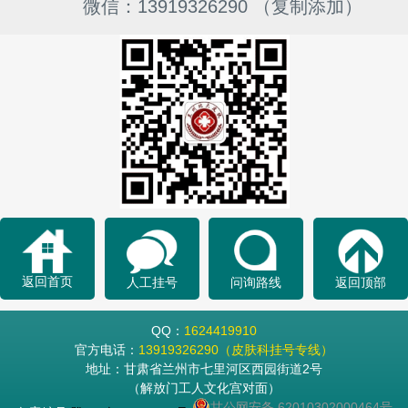
微信：13919326290 （复制添加）
返回首页
人工挂号
问询路线
返回顶部
QQ：
1624419910
官方电话：
13919326290（皮肤科挂号专线）
地址：甘肃省兰州市七里河区西园街道2号
（解放门工人文化宫对面）
甘公网安备 62010302000464号