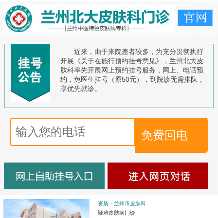
近来，由于来院患者较多，为充分贯彻执行
开展《关于在施行预约挂号意见》，兰州北大皮
肤科率先开展网上预约挂号服务，网上、电话预
约，免医生挂号（原50元），到院诊无需排队，
享优先就诊。
资质：兰州市皮肤科
疑难皮肤病门诊