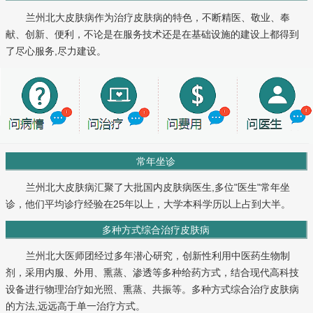
兰州北大皮肤病作为治疗皮肤病的特色，不断精医、敬业、奉
献、创新、便利，不论是在服务技术还是在基础设施的建设上都得到
了尽心服务,尽力建设。
常年坐诊
兰州北大皮肤病汇聚了大批国内皮肤病医生,多位"医生"常年坐
诊，他们平均诊疗经验在25年以上，大学本科学历以上占到大半。
多种方式综合治疗皮肤病
兰州北大医师团经过多年潜心研究，创新性利用中医药生物制
剂，采用内服、外用、熏蒸、渗透等多种给药方式，结合现代高科技
设备进行物理治疗如光照、熏蒸、共振等。多种方式综合治疗皮肤病
的方法,远远高于单一治疗方式。