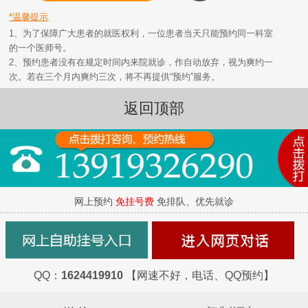
*温馨提示
1、为了保障广大患者的就医权利，一位患者当天只能预约同一科室
的一个医师号。
2、预约患者没有在规定时间内来院就诊，作自动放弃，视为爽约一
次。若在三个月内爽约三次，将不再提供“预约”服务。
返回顶部
网上预约
免挂号费
免排队、优先就诊
QQ：
1624419910
【网速不好，电话、QQ预约】