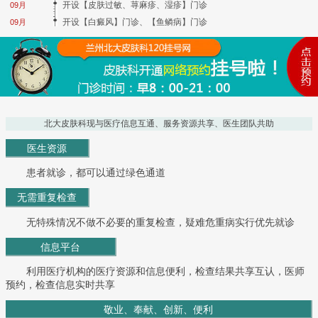
开设【皮肤过敏、荨麻疹、湿疹】门诊
09月
开设【白癜风】门诊、【鱼鳞病】门诊
09月
北大皮肤科现与医疗信息互通、服务资源共享、医生团队共助
医生资源
患者就诊，都可以通过绿色通道
无需重复检查
无特殊情况不做不必要的重复检查，疑难危重病实行优先就诊
信息平台
利用医疗机构的医疗资源和信息便利，检查结果共享互认，医师
预约，检查信息实时共享
敬业、奉献、创新、便利